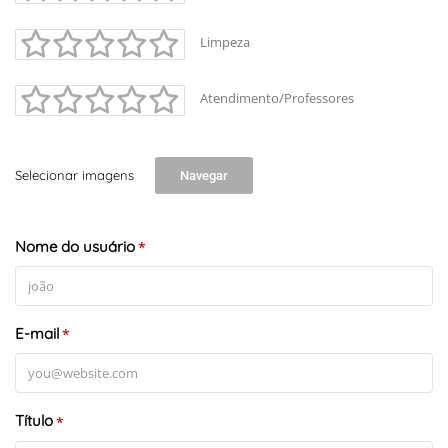
Limpeza
Atendimento/Professores
Selecionar imagens
Navegar
Nome do usuário
*
E-mail
*
Título
*