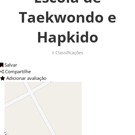
Taekwondo e
Hapkido
Classificações 
0
Salvar 
Compartilhe 
Adicionar avaliação 