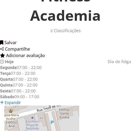
Academia
Classificações 
0
Salvar 
Compartilhe 
Adicionar avaliação 
Dia de folga
Hoje
07:00 - 22:00
Segunda
07:00 - 22:00
Terça
07:00 - 22:00
Quarta
07:00 - 22:00
Quinta
07:00 - 22:00
Sexta
09:00 - 17:00
Sábado
Expandir