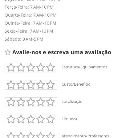
Terça-Feira: 7 AM-10 PM
Quarta-Feira: 7 AM-10 PM
Quinta-Feira: 7 AM-10 PM
Sexta-Feira: 7 AM-10 PM
Sábado: 9 AM-5 PM
Avalie-nos e escreva uma avaliação 
Estrutura/Equipamentos
Custo/Benefício
Localização
Limpeza
Atendimento/Professores