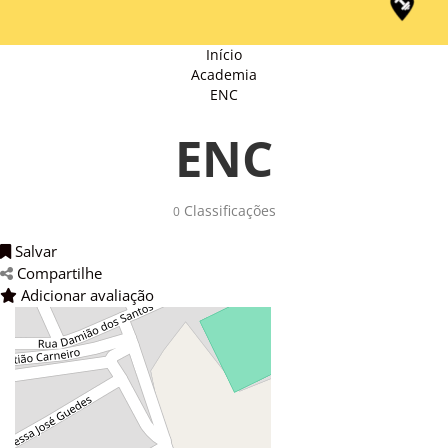
Início
Academia
ENC
ENC
Classificações 
0
Salvar 
Compartilhe 
Adicionar avaliação 