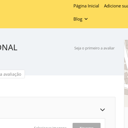
Página Inicial
Adicione su
Blog
ONAL
Seja o primeiro a avaliar
a avaliação