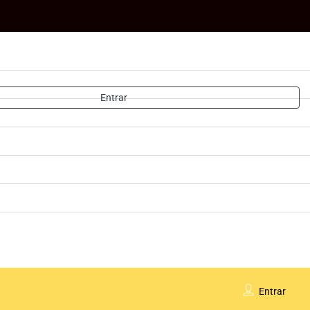
Entrar
Entrar