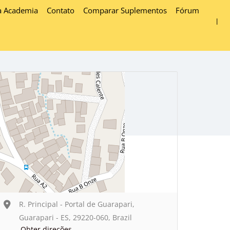
a Academia
Contato
Comparar Suplementos
Fórum
R. Principal - Portal de Guarapari,
Guarapari - ES, 29220-060, Brazil
Obter direções