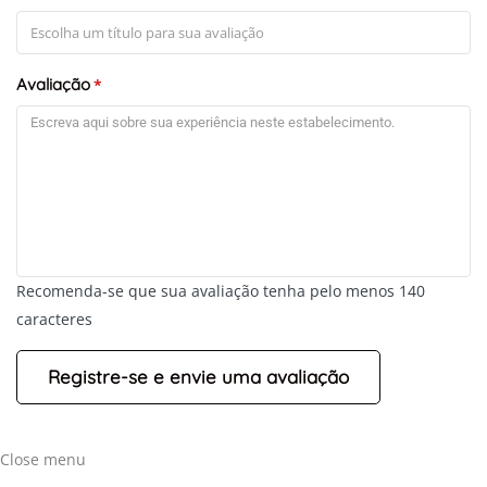
Avaliação
*
Recomenda-se que sua avaliação tenha pelo menos 140
caracteres
+
-
Leaflet
Close menu