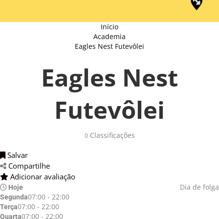
Início
Academia
Eagles Nest Futevôlei
Eagles Nest
Futevôlei
Classificações 
0
Salvar 
Compartilhe 
Adicionar avaliação 
Dia de folga
Hoje
07:00 - 22:00
Segunda
07:00 - 22:00
Terça
07:00 - 22:00
Quarta