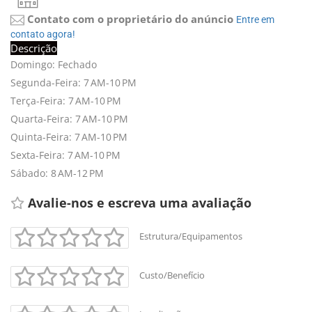
Contato com o proprietário do anúncio
Entre em 
contato agora!
Descrição
Domingo: Fechado
Segunda-Feira: 7 AM-10 PM
Terça-Feira: 7 AM-10 PM
Quarta-Feira: 7 AM-10 PM
Quinta-Feira: 7 AM-10 PM
Sexta-Feira: 7 AM-10 PM
Sábado: 8 AM-12 PM
Avalie-nos e escreva uma avaliação 
Estrutura/Equipamentos
Custo/Benefício