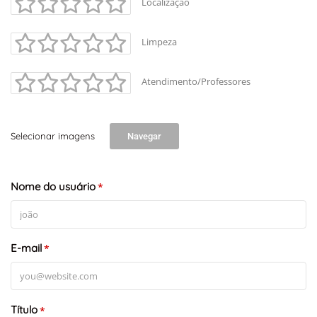
Localização
Limpeza
Atendimento/Professores
Selecionar imagens
Navegar
Nome do usuário
*
E-mail
*
Título
*