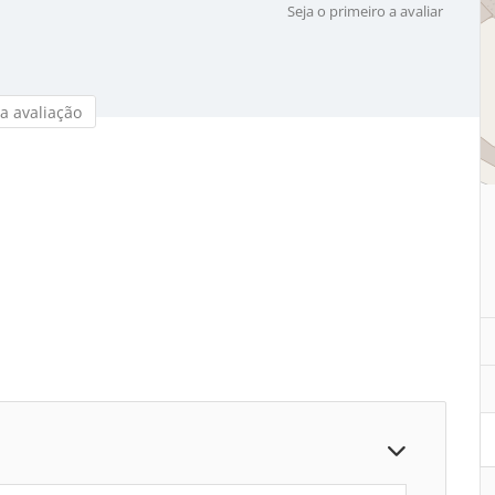
Seja o primeiro a avaliar
a avaliação