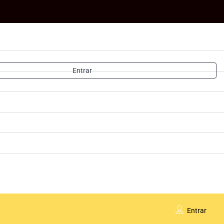
Entrar
Entrar