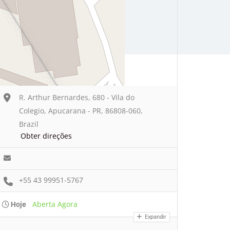
R. Arthur Bernardes, 680 - Vila do
Colegio, Apucarana - PR, 86808-060,
Brazil
Obter direções
+55 43 99951-5767
Aberta Agora
Hoje
Expandir