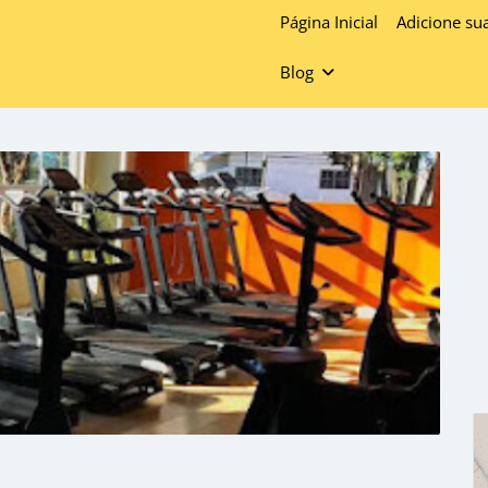
Página Inicial
Adicione su
Blog