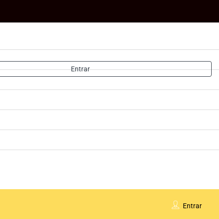
Entrar
Entrar