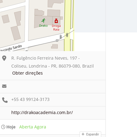
R. Fulgêncio Ferreira Neves, 197 -
Coliseu, Londrina - PR, 86079-080, Brazil
Obter direções
+55 43 99124-3173
http://drakoacademia.com.br/
Aberta Agora
Hoje
Expandir