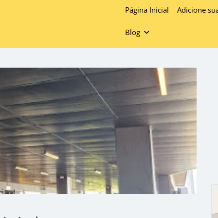
Página Inicial
Adicione su
Blog