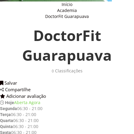
Início
Academia
DoctorFit Guarapuava
DoctorFit
Guarapuava
Classificações 
0
Salvar 
Compartilhe 
Adicionar avaliação 
Aberta Agora
Hoje
06:30 - 21:00
Segunda
06:30 - 21:00
Terça
06:30 - 21:00
Quarta
06:30 - 21:00
Quinta
06:30 - 21:00
Sexta