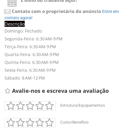
É dono ou trabalha aqui?
Contato com o proprietário do anúncio
Entre em 
contato agora!
Descrição
Domingo: Fechado
Segunda-Feira: 6:30 AM-9 PM
Terça-Feira: 6:30 AM-9 PM
Quarta-Feira: 6:30 AM-9 PM
Quinta-Feira: 6:30 AM-9 PM
Sexta-Feira: 6:30 AM-9 PM
Sábado: 8 AM-12 PM
Avalie-nos e escreva uma avaliação 
Estrutura/Equipamentos
Custo/Benefício