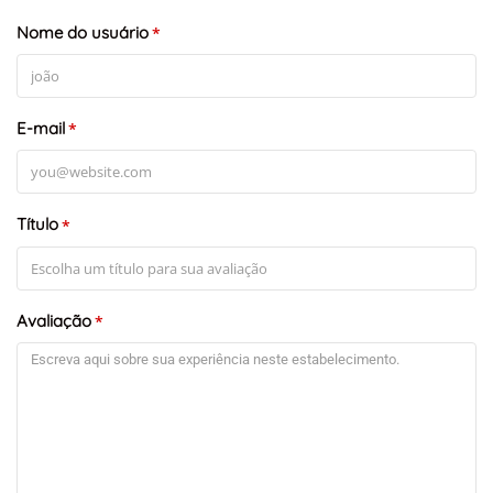
+
-
Nome do usuário
Leaflet
*
E-mail
*
Título
*
Avaliação
*