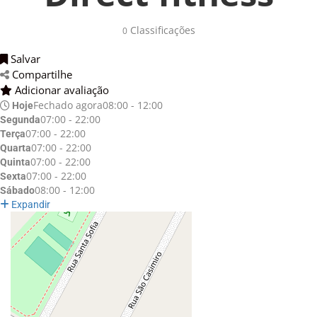
Classificações
0
Salvar
Compartilhe
Adicionar avaliação
Fechado agora
08:00 - 12:00
Hoje
07:00 - 22:00
Segunda
07:00 - 22:00
Terça
07:00 - 22:00
Quarta
07:00 - 22:00
Quinta
07:00 - 22:00
Sexta
08:00 - 12:00
Sábado
Expandir