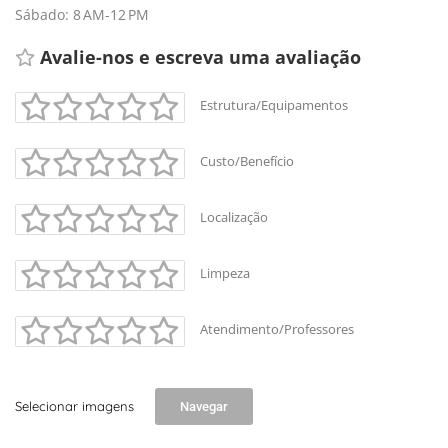
Sábado: 8 AM-12 PM
Avalie-nos e escreva uma avaliação
Estrutura/Equipamentos
Custo/Benefício
Localização
Limpeza
Atendimento/Professores
Selecionar imagens
Navegar