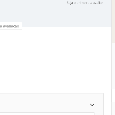
Seja o primeiro a avaliar
a avaliação