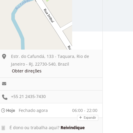
Estr. do Cafundá, 133 - Taquara, Rio de
Janeiro - RJ, 22730-540, Brazil
Obter direções
+55 21 2435-7430
Fechado agora
06:00 - 22:00
Hoje
Expandir
É dono ou trabalha aqui?
Reivindique