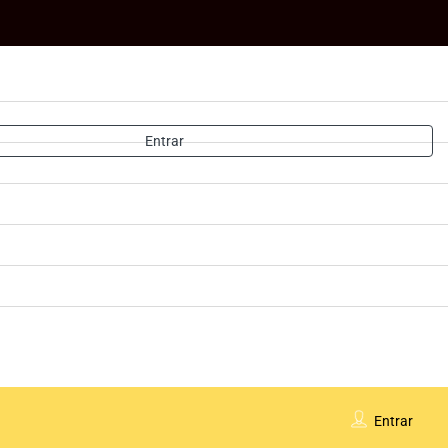
Entrar
Entrar