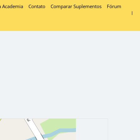
a Academia
Contato
Comparar Suplementos
Fórum