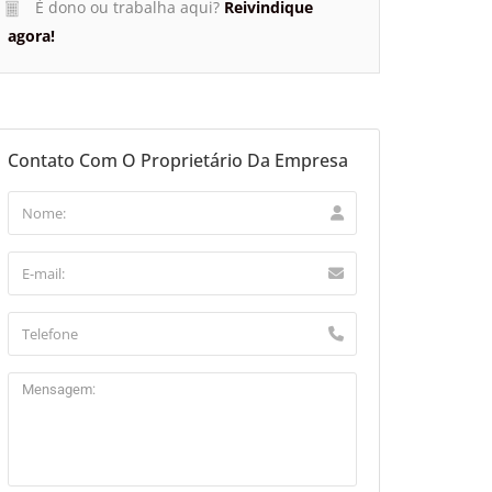
É dono ou trabalha aqui?
Reivindique
agora!
aflet
Contato Com O Proprietário Da Empresa