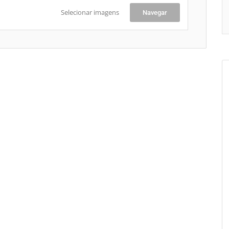
Selecionar imagens
Navegar
+
-
Le