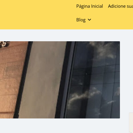
Página Inicial
Adicione su
Blog