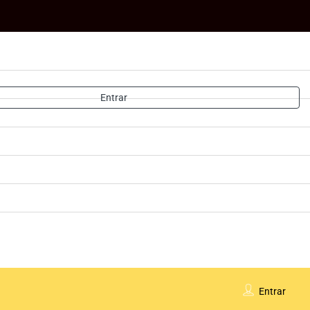
Entrar
Entrar