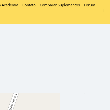
a Academia
Contato
Comparar Suplementos
Fórum