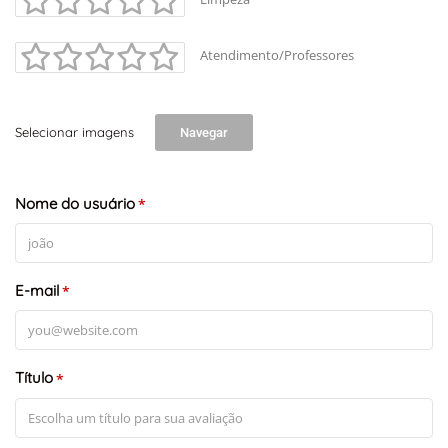
Atendimento/Professores
Selecionar imagens
Navegar
Nome do usuário
*
E-mail
*
Título
*