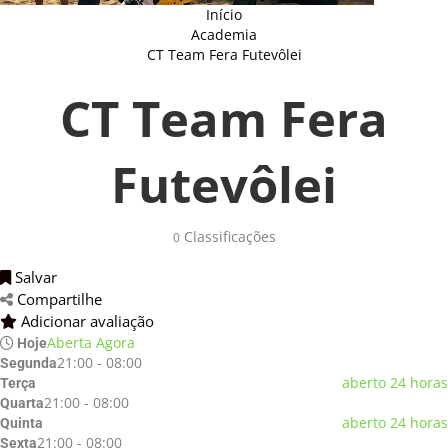
Início
Academia
CT Team Fera Futevôlei
CT Team Fera
Futevôlei
Classificações 
0
Salvar 
Compartilhe 
Adicionar avaliação 
Aberta Agora
Hoje
21:00 - 08:00
Segunda
aberto 24 horas
Terça
21:00 - 08:00
Quarta
aberto 24 horas
Quinta
21:00 - 08:00
Sexta