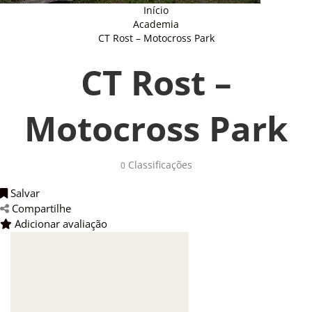
Início
Academia
CT Rost – Motocross Park
CT Rost –
Motocross Park
Classificações
0
Salvar
Compartilhe
Adicionar avaliação