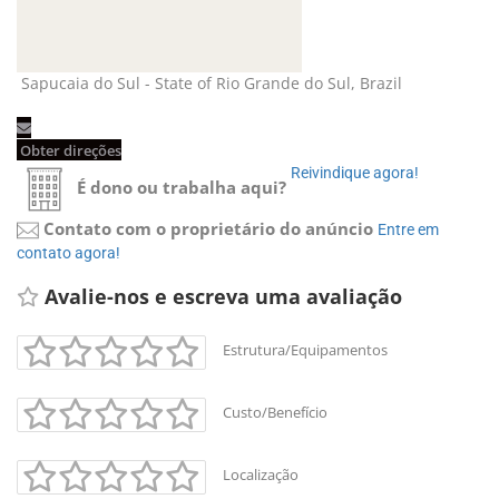
Sapucaia do Sul - State of Rio Grande do Sul, Brazil
Obter direções
Reivindique agora!
É dono ou trabalha aqui?
Contato com o proprietário do anúncio
Entre em
contato agora!
Avalie-nos e escreva uma avaliação
Estrutura/Equipamentos
Custo/Benefício
Localização