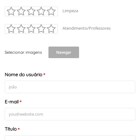
Limpeza
Atendimento/Professores
Selecionar imagens
Navegar
Nome do usuário
*
E-mail
*
Título
*