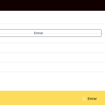
Entrar
Entrar