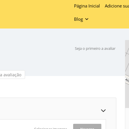
Página Inicial
Adicione su
Blog
Seja o primeiro a avaliar
a avaliação