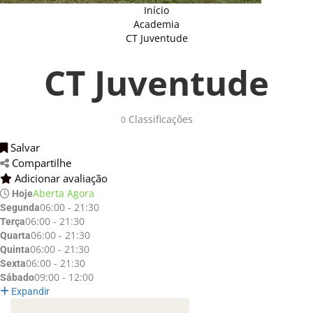
Início
Academia
CT Juventude
CT Juventude
Classificações 
0
Salvar 
Compartilhe 
Adicionar avaliação 
Aberta Agora
Hoje
06:00 - 21:30
Segunda
06:00 - 21:30
Terça
06:00 - 21:30
Quarta
06:00 - 21:30
Quinta
06:00 - 21:30
Sexta
09:00 - 12:00
Sábado
Expandir