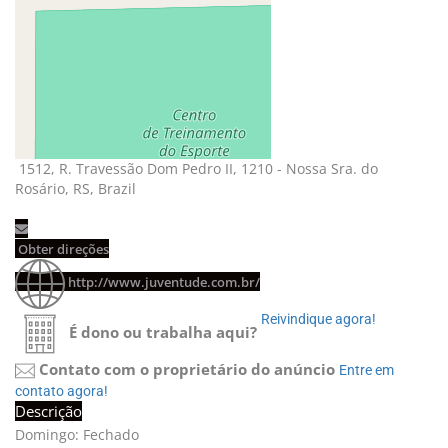
1512, R. Travessão Dom Pedro II, 1210 - Nossa Sra. do 
Rosário, RS, Brazil
Obter direções 
http://www.juventude.com.br/
Reivindique agora! 
É dono ou trabalha aqui?
Contato com o proprietário do anúncio
Entre em 
contato agora!
Descrição
Domingo: Fechado