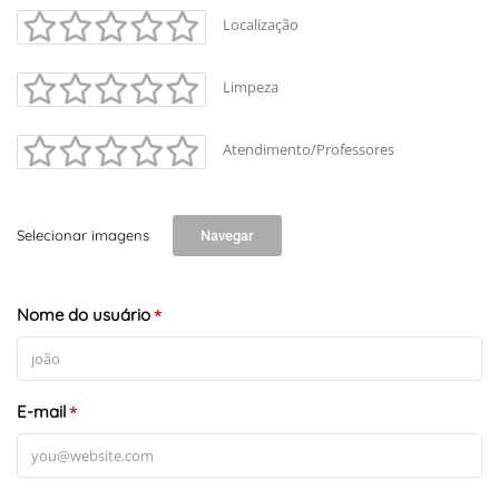
Localização
Limpeza
Atendimento/Professores
Selecionar imagens
Navegar
Nome do usuário
*
E-mail
*