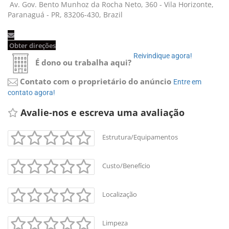
Av. Gov. Bento Munhoz da Rocha Neto, 360 - Vila Horizonte, 
Paranaguá - PR, 83206-430, Brazil
Obter direções 
Reivindique agora! 
É dono ou trabalha aqui?
Contato com o proprietário do anúncio
Entre em 
contato agora!
Avalie-nos e escreva uma avaliação 
Estrutura/Equipamentos
Custo/Benefício
+
-
Localização
Leaflet
Limpeza