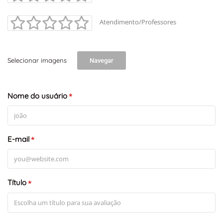
Atendimento/Professores
Selecionar imagens
Navegar
Nome do usuário
*
E-mail
*
Título
*