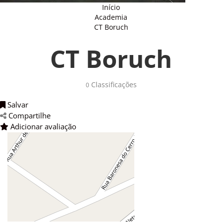
Início
Academia
CT Boruch
CT Boruch
Classificações 
0
Salvar 
Compartilhe 
Adicionar avaliação 