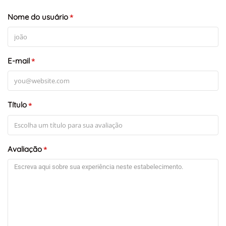
Nome do usuário
*
E-mail
*
Título
*
Avaliação
*