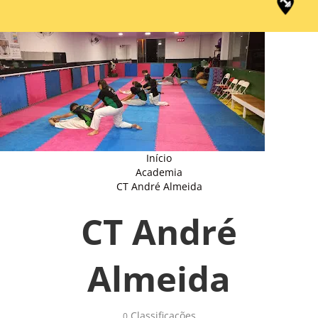
Início
Academia
CT André Almeida
CT André
Almeida
Classificações 
0