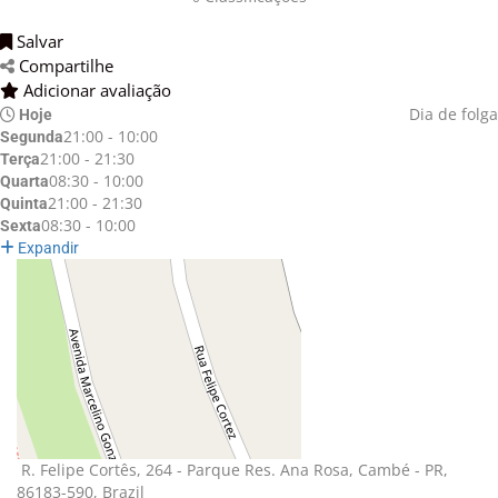
Salvar 
Compartilhe 
Adicionar avaliação 
Dia de folga
Hoje
21:00 - 10:00
Segunda
21:00 - 21:30
Terça
08:30 - 10:00
Quarta
21:00 - 21:30
Quinta
08:30 - 10:00
Sexta
Expandir
R. Felipe Cortês, 264 - Parque Res. Ana Rosa, Cambé - PR, 
86183-590, Brazil