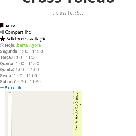
Classificações
0
Salvar
Compartilhe
Adicionar avaliação
Aberta Agora
Hoje
21:00 - 11:00
Segunda
21:00 - 11:00
Terça
21:00 - 11:00
Quarta
21:00 - 11:00
Quinta
21:00 - 11:00
Sexta
10:30 - 11:30
Sábado
Expandir