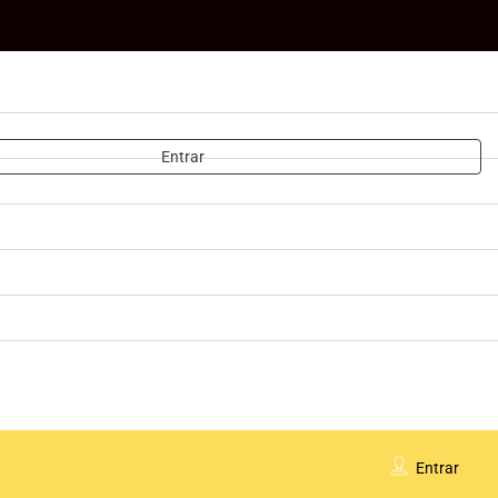
Entrar
Entrar