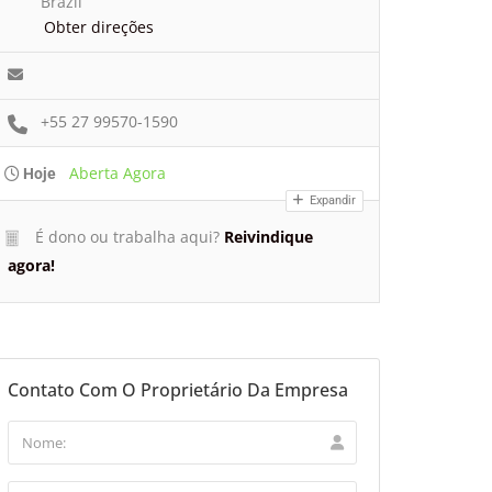
Brazil
Obter direções
+55 27 99570-1590
Aberta Agora
Hoje
Expandir
É dono ou trabalha aqui?
Reivindique
agora!
Contato Com O Proprietário Da Empresa