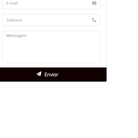
aflet