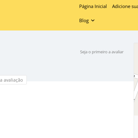
Página Inicial
Adicione su
Blog
o
Seja o primeiro a avaliar
a avaliação