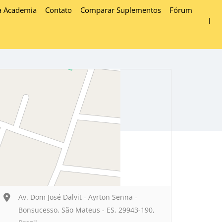
a Academia
Contato
Comparar Suplementos
Fórum
Av. Dom José Dalvit - Ayrton Senna -
Bonsucesso, São Mateus - ES, 29943-190,