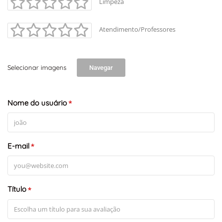
Limpeza
Atendimento/Professores
Selecionar imagens
Navegar
Nome do usuário
*
E-mail
*
Título
*