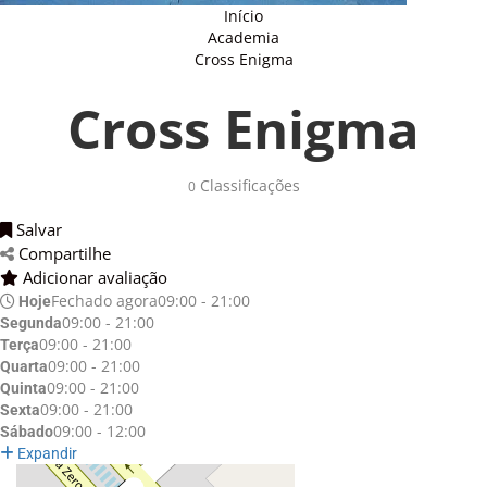
Início
Academia
Cross Enigma
Cross Enigma
Classificações
0
Salvar
Compartilhe
Adicionar avaliação
Fechado agora
09:00 - 21:00
Hoje
09:00 - 21:00
Segunda
09:00 - 21:00
Terça
09:00 - 21:00
Quarta
09:00 - 21:00
Quinta
09:00 - 21:00
Sexta
09:00 - 12:00
Sábado
Expandir