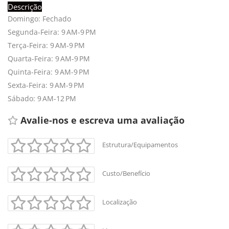
Descrição
Domingo: Fechado
Segunda-Feira: 9 AM-9 PM
Terça-Feira: 9 AM-9 PM
Quarta-Feira: 9 AM-9 PM
Quinta-Feira: 9 AM-9 PM
Sexta-Feira: 9 AM-9 PM
Sábado: 9 AM-12 PM
Avalie-nos e escreva uma avaliação
Estrutura/Equipamentos
+
-
Custo/Benefício
Leaflet
Localização