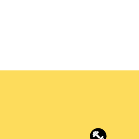
aflet