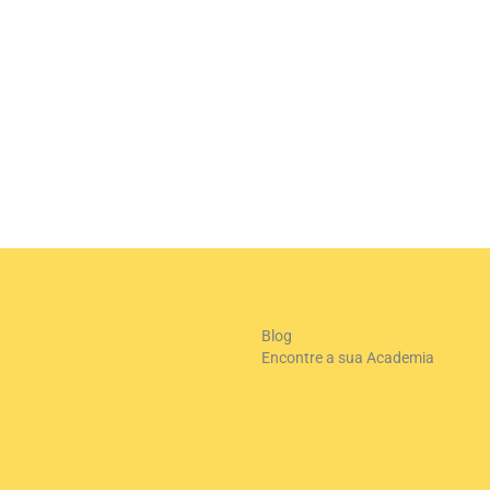
+
-
Le
Blog
Encontre a sua Academia