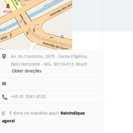
Av. do Contorno, 2675 - Santa Efigênia,
Belo Horizonte - MG, 30110-013, Brazil
Obter direções
+55 31 3241-4132
É dono ou trabalha aqui?
Reivindique
agora!