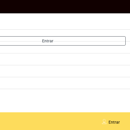
Entrar
Entrar