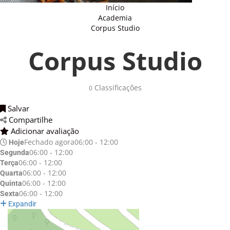
Início
Academia
Corpus Studio
Corpus Studio
Classificações 
0
Salvar 
Compartilhe 
Adicionar avaliação 
Fechado agora
06:00 - 12:00
Hoje
06:00 - 12:00
Segunda
06:00 - 12:00
Terça
06:00 - 12:00
Quarta
06:00 - 12:00
Quinta
06:00 - 12:00
Sexta
Expandir