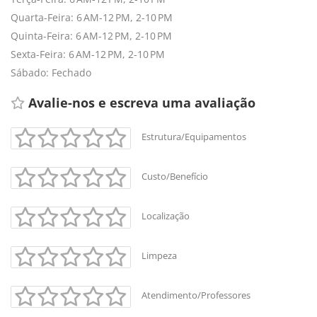
Quarta-Feira: 6 AM-12 PM, 2-10 PM
Quinta-Feira: 6 AM-12 PM, 2-10 PM
Sexta-Feira: 6 AM-12 PM, 2-10 PM
Sábado: Fechado
Avalie-nos e escreva uma avaliação 
Estrutura/Equipamentos
Custo/Benefício
Localização
Limpeza
Atendimento/Professores