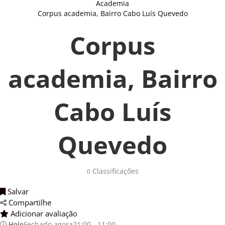
Academia
Corpus academia, Bairro Cabo Luís Quevedo
Corpus
academia, Bairro
Cabo Luís
Quevedo
Classificações 
0
Salvar 
Compartilhe 
Adicionar avaliação 
Fechado agora
21:00 - 11:00
Hoje