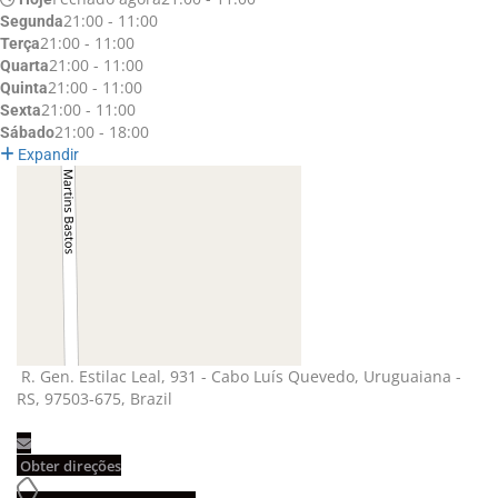
21:00 - 11:00
Segunda
21:00 - 11:00
Terça
21:00 - 11:00
Quarta
21:00 - 11:00
Quinta
21:00 - 11:00
Sexta
21:00 - 18:00
Sábado
Expandir
R. Gen. Estilac Leal, 931 - Cabo Luís Quevedo, Uruguaiana - 
RS, 97503-675, Brazil
Obter direções 