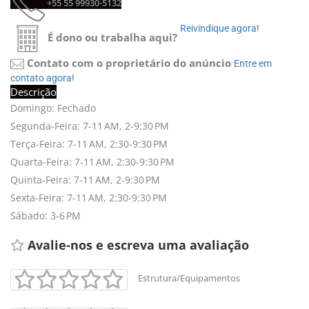
+55 55 99930-5132 
Reivindique agora! 
É dono ou trabalha aqui?
Contato com o proprietário do anúncio
Entre em 
contato agora!
Descrição
Domingo: Fechado
Segunda-Feira: 7-11 AM, 2-9:30 PM
Terça-Feira: 7-11 AM, 2:30-9:30 PM
Quarta-Feira: 7-11 AM, 2:30-9:30 PM
Quinta-Feira: 7-11 AM, 2-9:30 PM
Sexta-Feira: 7-11 AM, 2:30-9:30 PM
Sábado: 3-6 PM
Avalie-nos e escreva uma avaliação 
Estrutura/Equipamentos