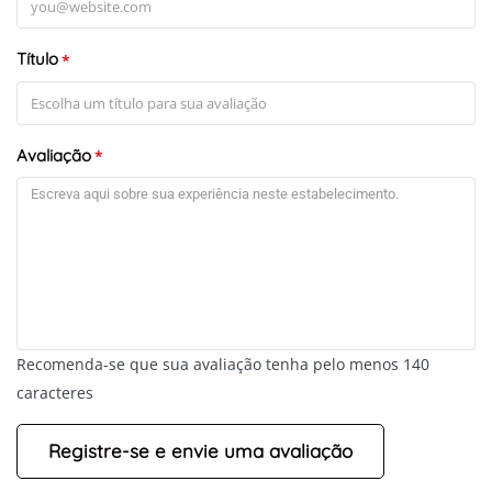
Título
*
Avaliação
*
Recomenda-se que sua avaliação tenha pelo menos 140
caracteres
+
-
Leaflet