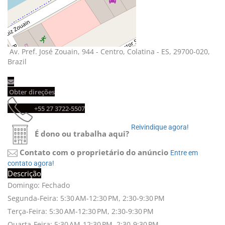
Av. Pref. José Zouain, 944 - Centro, Colatina - ES, 29700-020, 
Brazil
Obter direções 
+55 27 3722-5507 
Reivindique agora! 
É dono ou trabalha aqui?
Contato com o proprietário do anúncio
Entre em 
contato agora!
Descrição
Domingo: Fechado
Segunda-Feira: 5:30 AM-12:30 PM, 2:30-9:30 PM
Terça-Feira: 5:30 AM-12:30 PM, 2:30-9:30 PM
Quarta-Feira: 5:30 AM-12:30 PM, 2:30-9:30 PM