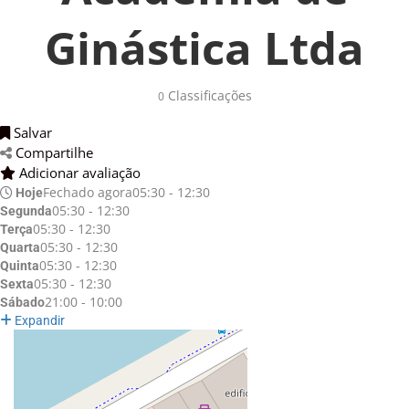
Ginástica Ltda
Classificações 
0
Salvar 
Compartilhe 
Adicionar avaliação 
Fechado agora
05:30 - 12:30
Hoje
05:30 - 12:30
Segunda
05:30 - 12:30
Terça
05:30 - 12:30
Quarta
05:30 - 12:30
Quinta
05:30 - 12:30
Sexta
21:00 - 10:00
Sábado
Expandir