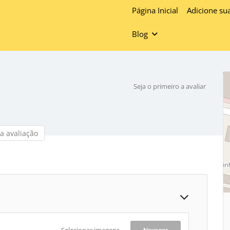
Página Inicial
Adicione su
Blog
Seja o primeiro a avaliar
a avaliação