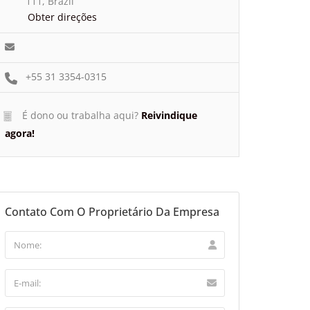
111, Brazil
Obter direções
+55 31 3354-0315
É dono ou trabalha aqui?
Reivindique
agora!
Contato Com O Proprietário Da Empresa