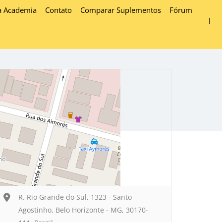
a Academia
Contato
Comparar Suplementos
Fórum
R. Rio Grande do Sul, 1323 - Santo
Agostinho, Belo Horizonte - MG, 30170-