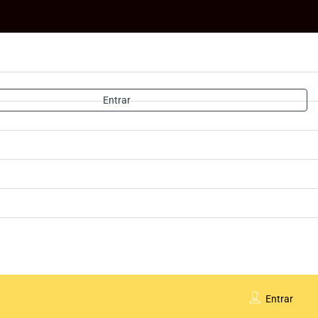
Entrar
Entrar