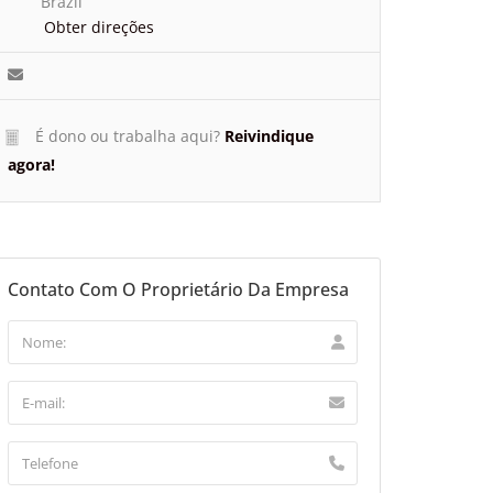
Brazil
Obter direções
É dono ou trabalha aqui?
Reivindique
agora!
Contato Com O Proprietário Da Empresa