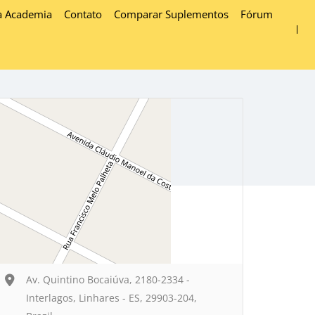
a Academia
Contato
Comparar Suplementos
Fórum
Av. Quintino Bocaiúva, 2180-2334 -
Interlagos, Linhares - ES, 29903-204,