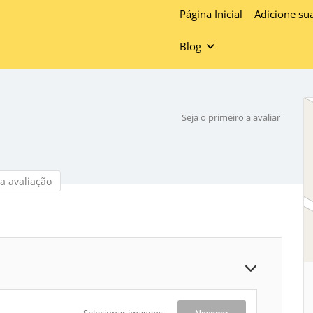
Página Inicial
Adicione su
Blog
Seja o primeiro a avaliar
a avaliação