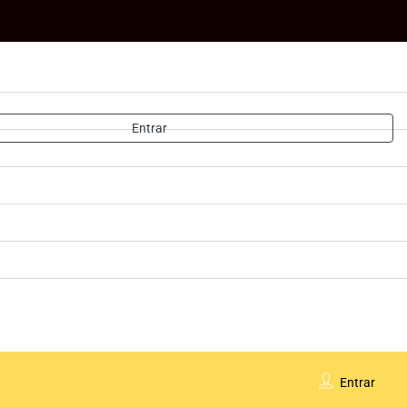
Entrar
Entrar