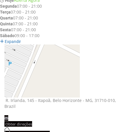
Aberta Agora
Hoje
07:00 - 21:00
Segunda
07:00 - 21:00
Terça
07:00 - 21:00
Quarta
07:00 - 21:00
Quinta
07:00 - 21:00
Sexta
09:00 - 17:00
Sábado
Expandir
R. Irlanda, 145 - Itapoã, Belo Horizonte - MG, 31710-010, 
Brazil
Obter direções 