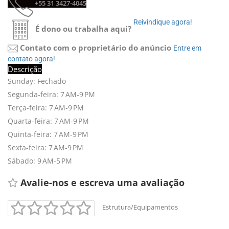
+55 31 3427-4045 
Reivindique agora! 
É dono ou trabalha aqui?
Contato com o proprietário do anúncio
Entre em 
contato agora!
Descrição
Sunday: Fechado
Segunda-feira: 7 AM-9 PM
Terça-feira: 7 AM-9 PM
Quarta-feira: 7 AM-9 PM
Quinta-feira: 7 AM-9 PM
Sexta-feira: 7 AM-9 PM
Sábado: 9 AM-5 PM
Avalie-nos e escreva uma avaliação 
Estrutura/Equipamentos