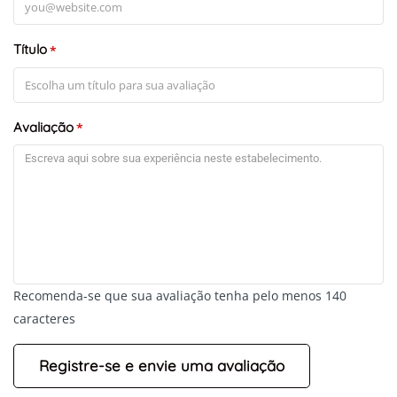
Título
*
Avaliação
*
Recomenda-se que sua avaliação tenha pelo menos 140
caracteres
+
-
Leaflet