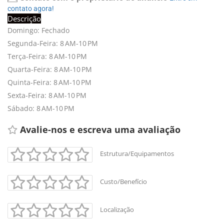
contato agora!
Descrição
Domingo: Fechado
Segunda-Feira: 8 AM-10 PM
Terça-Feira: 8 AM-10 PM
Quarta-Feira: 8 AM-10 PM
Quinta-Feira: 8 AM-10 PM
Sexta-Feira: 8 AM-10 PM
Sábado: 8 AM-10 PM
Avalie-nos e escreva uma avaliação 
Estrutura/Equipamentos
Custo/Benefício
Localização