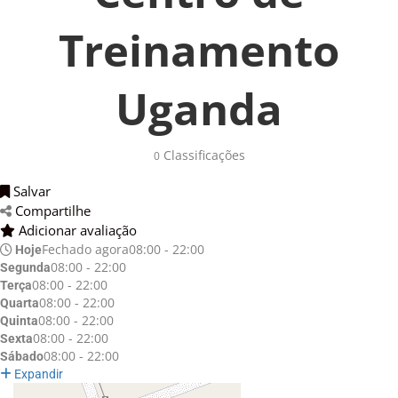
Treinamento
Uganda
Classificações 
0
Salvar 
Compartilhe 
Adicionar avaliação 
Fechado agora
08:00 - 22:00
Hoje
08:00 - 22:00
Segunda
08:00 - 22:00
Terça
08:00 - 22:00
Quarta
08:00 - 22:00
Quinta
08:00 - 22:00
Sexta
08:00 - 22:00
Sábado
Expandir