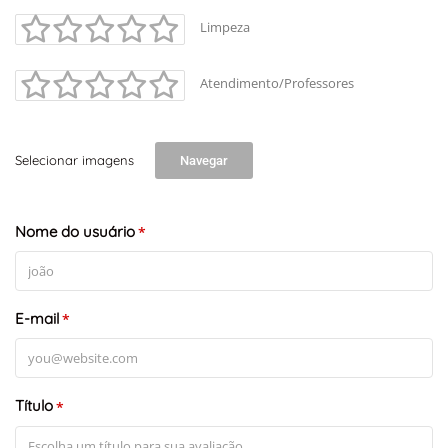
Limpeza
Atendimento/Professores
Selecionar imagens
Navegar
Nome do usuário
*
E-mail
*
Título
*