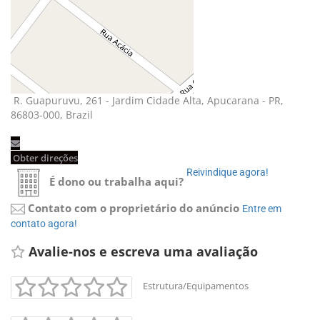
R. Guapuruvu, 261 - Jardim Cidade Alta, Apucarana - PR, 
86803-000, Brazil
Obter direções 
Reivindique agora! 
É dono ou trabalha aqui?
Contato com o proprietário do anúncio
Entre em 
contato agora!
Avalie-nos e escreva uma avaliação 
Estrutura/Equipamentos