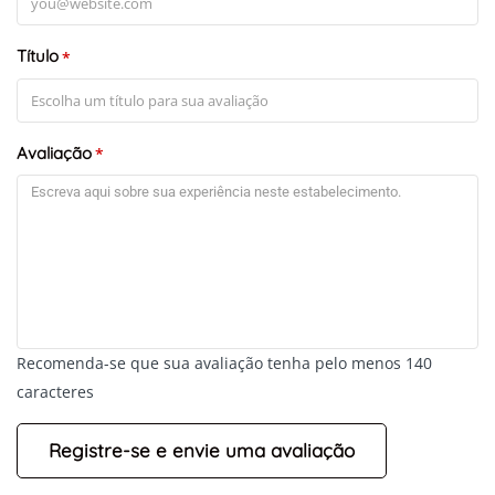
Título
*
+
-
Leaflet
Avaliação
*
Recomenda-se que sua avaliação tenha pelo menos 140
caracteres