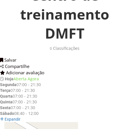
treinamento
DMFT
Classificações 
0
Salvar 
Compartilhe 
Adicionar avaliação 
Aberta Agora
Hoje
07:00 - 21:30
Segunda
07:00 - 21:30
Terça
07:00 - 21:30
Quarta
07:00 - 21:30
Quinta
07:00 - 21:30
Sexta
08:40 - 12:00
Sábado
Expandir