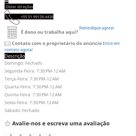
Obter direções 
+55 51 99128-4436 
Reivindique agora! 
É dono ou trabalha aqui?
Contato com o proprietário do anúncio
Entre em 
contato agora!
Descrição
Domingo: Fechado
Segunda-Feira: 7:30 PM-12 AM
Terça-Feira: 7:30 PM-12 AM
Quarta-Feira: 7:30 PM-12 AM
Quinta-Feira: 7:30 PM-12 AM
Sexta-Feira: 7:30 PM-12 AM
Sábado: Fechado
Avalie-nos e escreva uma avaliação 