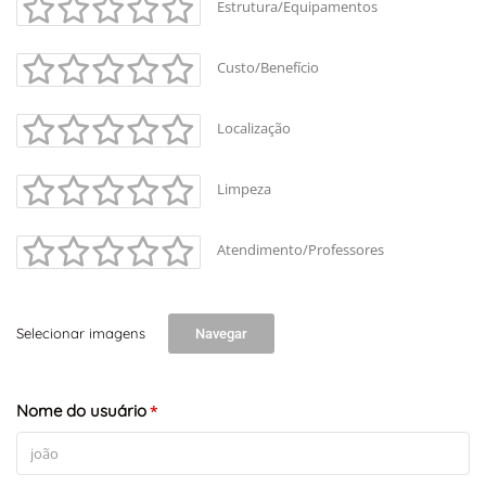
Estrutura/Equipamentos
Custo/Benefício
Localização
Limpeza
Atendimento/Professores
Selecionar imagens
Navegar
+
-
Nome do usuário
Leaflet
*