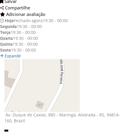
Salvar 
Compartilhe 
Adicionar avaliação 
Fechado agora
19:30 - 00:00
Hoje
19:30 - 00:00
Segunda
19:30 - 00:00
Terça
19:30 - 00:00
Quarta
19:30 - 00:00
Quinta
19:30 - 00:00
Sexta
Expandir
Av. Duque de Caxias, 885 - Maringá, Alvorada - RS, 94814-
160, Brazil