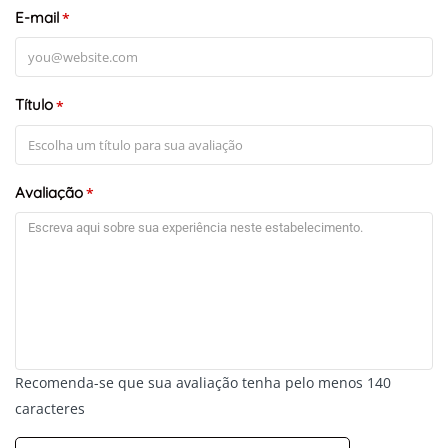
E-mail
*
Título
*
Avaliação
*
Recomenda-se que sua avaliação tenha pelo menos 140
caracteres