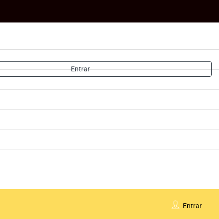
Entrar
Entrar