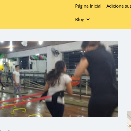
Página Inicial
Adicione su
Blog