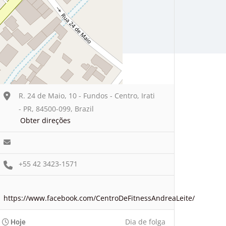
R. 24 de Maio, 10 - Fundos - Centro, Irati
- PR, 84500-099, Brazil
Obter direções
+55 42 3423-1571
https://www.facebook.com/CentroDeFitnessAndreaLeite/
Dia de folga
Hoje