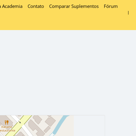
a Academia
Contato
Comparar Suplementos
Fórum