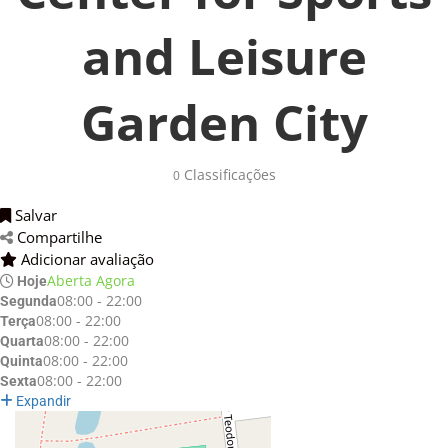
and Leisure
Garden City
Classificações 
0
Salvar 
Compartilhe 
Adicionar avaliação 
Aberta Agora
Hoje
08:00 - 22:00
Segunda
08:00 - 22:00
Terça
08:00 - 22:00
Quarta
08:00 - 22:00
Quinta
08:00 - 22:00
Sexta
Expandir