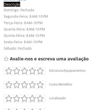
Descrição
Domingo: Fechado
Segunda-Feira: 8 AM-10 PM
Terça-Feira: 8 AM-10 PM
Quarta-Feira: 8 AM-10 PM
Quinta-Feira: 8 AM-10 PM
Sexta-Feira: 8 AM-10 PM
Sábado: Fechado
Avalie-nos e escreva uma avaliação 
Estrutura/Equipamentos
Custo/Benefício
Localização