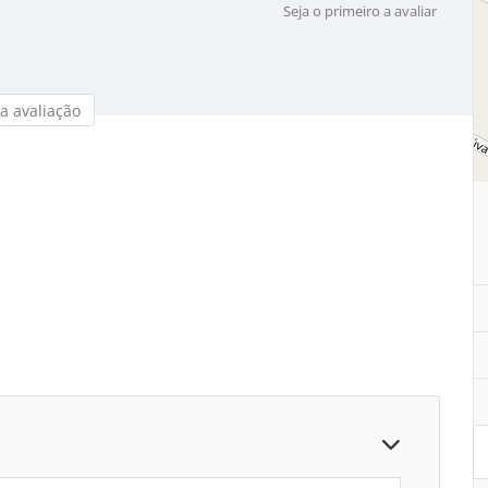
Seja o primeiro a avaliar
a avaliação