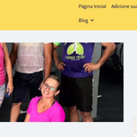
Página Inicial
Adicione su
Blog