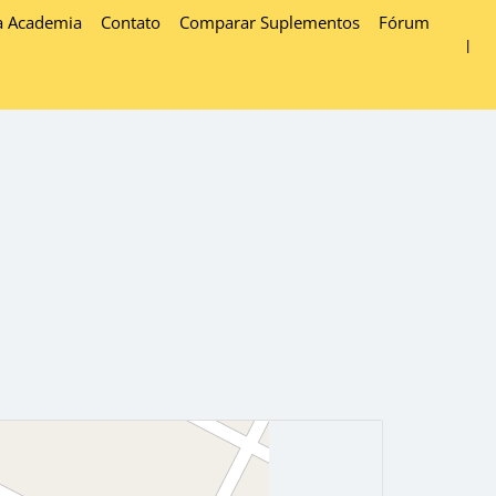
a Academia
Contato
Comparar Suplementos
Fórum