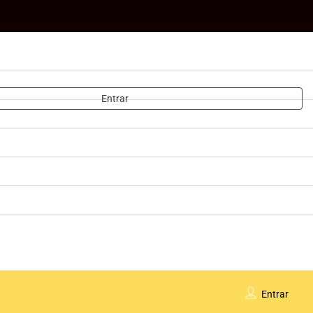
Entrar
Entrar