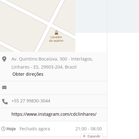
Av. Quintino Bocaiúva, 300 - Interlagos,
Linhares - ES, 29903-204, Brazil
Obter direções
+55 27 99830-3044
https://www.instagram.com/cdclinhares/
Fechado agora
21:00 - 08:00
Hoje
Expandir