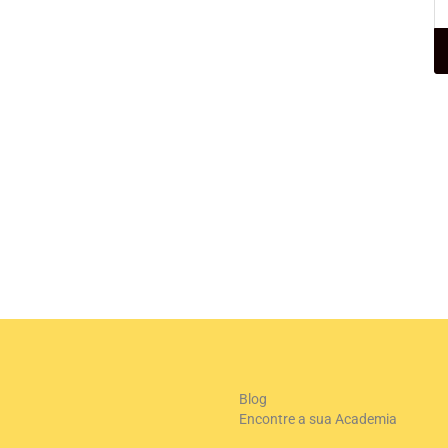
+
-
Le
Blog
Encontre a sua Academia