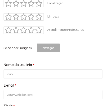
Localização
Limpeza
Atendimento/Professores
Selecionar imagens
Navegar
Nome do usuário
*
E-mail
*
Título