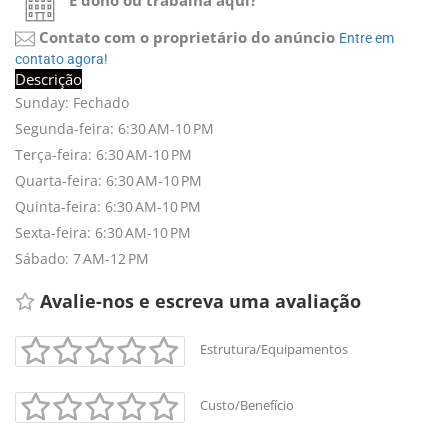
É dono ou trabalha aqui?
Contato com o proprietário do anúncio
Entre em 
contato agora!
Descrição
Sunday: Fechado
Segunda-feira: 6:30 AM-10 PM
Terça-feira: 6:30 AM-10 PM
Quarta-feira: 6:30 AM-10 PM
Quinta-feira: 6:30 AM-10 PM
Sexta-feira: 6:30 AM-10 PM
Sábado: 7 AM-12 PM
Avalie-nos e escreva uma avaliação 
Estrutura/Equipamentos
Custo/Benefício