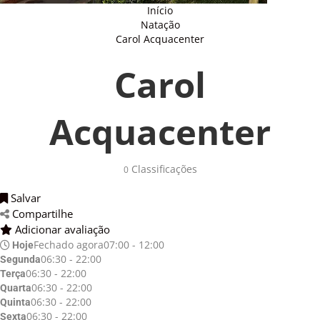
Início
Natação
Carol Acquacenter
Carol
Acquacenter
Classificações 
0
Salvar 
Compartilhe 
Adicionar avaliação 
Fechado agora
07:00 - 12:00
Hoje
06:30 - 22:00
Segunda
06:30 - 22:00
Terça
06:30 - 22:00
Quarta
06:30 - 22:00
Quinta
06:30 - 22:00
Sexta