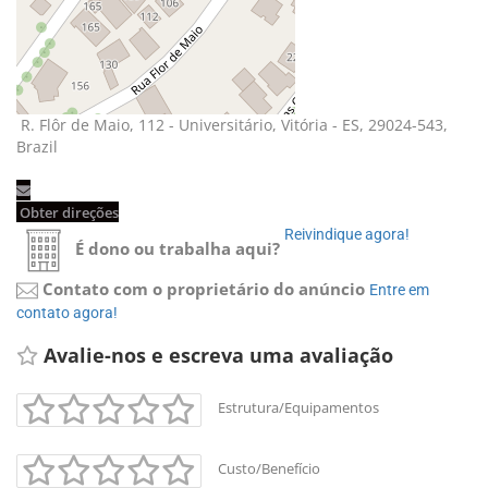
R. Flôr de Maio, 112 - Universitário, Vitória - ES, 29024-543, 
Brazil
Obter direções 
Reivindique agora! 
É dono ou trabalha aqui?
Contato com o proprietário do anúncio
Entre em 
contato agora!
Avalie-nos e escreva uma avaliação 
Estrutura/Equipamentos
Custo/Benefício