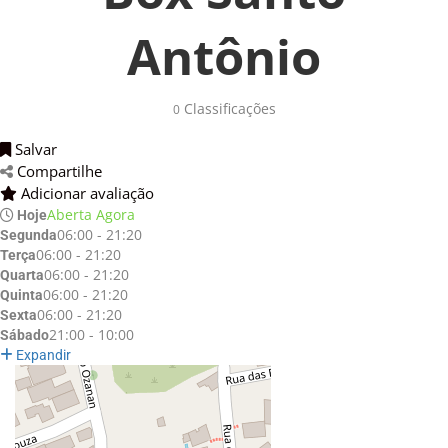
Antônio
Classificações 
0
Salvar 
Compartilhe 
Adicionar avaliação 
Aberta Agora
Hoje
06:00 - 21:20
Segunda
06:00 - 21:20
Terça
06:00 - 21:20
Quarta
06:00 - 21:20
Quinta
06:00 - 21:20
Sexta
21:00 - 10:00
Sábado
Expandir