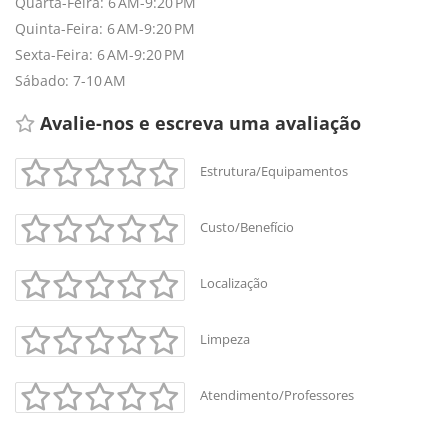
Quarta-Feira: 6 AM-9:20 PM
Quinta-Feira: 6 AM-9:20 PM
Sexta-Feira: 6 AM-9:20 PM
Sábado: 7-10 AM
Avalie-nos e escreva uma avaliação 
Estrutura/Equipamentos
Custo/Benefício
Localização
Limpeza
Atendimento/Professores