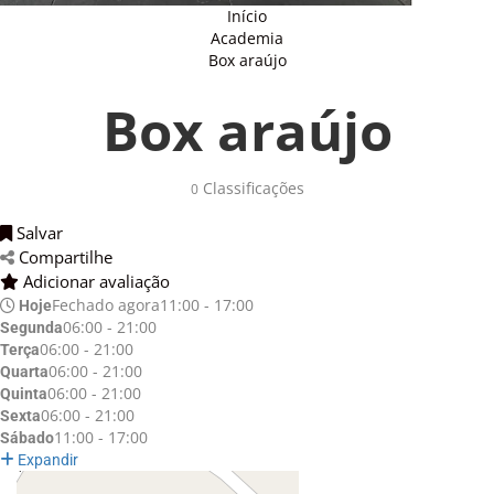
Início
Academia
Box araújo
Box araújo
Classificações 
0
Salvar 
Compartilhe 
Adicionar avaliação 
Fechado agora
11:00 - 17:00
Hoje
06:00 - 21:00
Segunda
06:00 - 21:00
Terça
06:00 - 21:00
Quarta
06:00 - 21:00
Quinta
06:00 - 21:00
Sexta
11:00 - 17:00
Sábado
Expandir