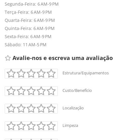
Segunda-Feira: 6 AM-9 PM
Terça-Feira: 6 AM-9 PM
Quarta-Feira: 6 AM-9 PM
Quinta-Feira: 6 AM-9 PM
Sexta-Feira: 6 AM-9 PM
Sábado: 11 AM-5 PM
Avalie-nos e escreva uma avaliação 
Estrutura/Equipamentos
Custo/Benefício
Localização
Limpeza