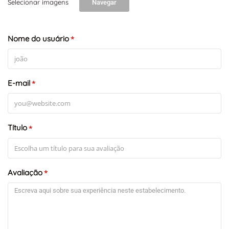
Selecionar imagens
Navegar
Nome do usuário
*
E-mail
*
Título
*
Avaliação
*