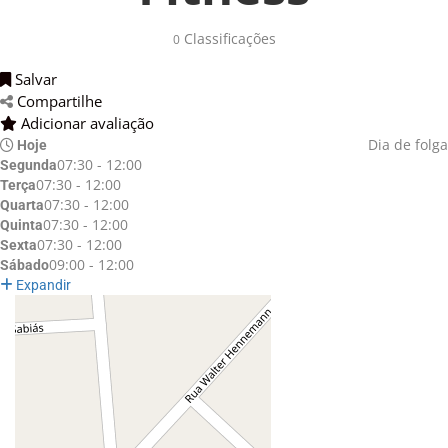
Classificações 
0
Salvar 
Compartilhe 
Adicionar avaliação 
Dia de folga
Hoje
07:30 - 12:00
Segunda
07:30 - 12:00
Terça
07:30 - 12:00
Quarta
07:30 - 12:00
Quinta
07:30 - 12:00
Sexta
09:00 - 12:00
Sábado
Expandir