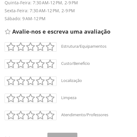
Quinta-Feira: 7:30 AM-12 PM, 2-9 PM
Sexta-Feira: 7:30 AM-12 PM, 2-9 PM
Sábado: 9 AM-12 PM
Avalie-nos e escreva uma avaliação 
Estrutura/Equipamentos
+
-
Custo/Benefício
Leaflet
Localização
Limpeza
Atendimento/Professores