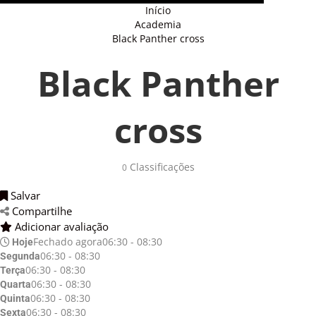
Início
Academia
Black Panther cross
Black Panther
cross
Classificações 
0
Salvar 
Compartilhe 
Adicionar avaliação 
Fechado agora
06:30 - 08:30
Hoje
06:30 - 08:30
Segunda
06:30 - 08:30
Terça
06:30 - 08:30
Quarta
06:30 - 08:30
Quinta
06:30 - 08:30
Sexta