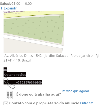
21:00 - 10:00
Sábado
Expandir
Av. Albérico Diniz, 1542 - Jardim Sulacap, Rio de Janeiro - RJ, 
21741-110, Brazil
Obter direções 
+55 21 97999-9809 
Reivindique agora! 
É dono ou trabalha aqui?
Contato com o proprietário do anúncio
Entre em 