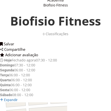
Academia
Biofisio Fitness
Biofisio Fitness
Classificações 
0
Salvar 
Compartilhe 
Adicionar avaliação 
Fechado agora
07:30 - 12:00
Hoje
07:30 - 12:00
Domingo
06:00 - 12:00
Segunda
06:00 - 12:00
Terça
06:00 - 12:00
Quarta
06:00 - 12:00
Quinta
06:00 - 12:00
Sexta
08:00 - 12:00
Sábado
Expandir