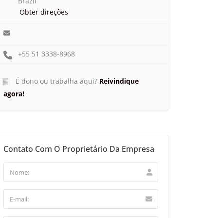
Brazil
Obter direções
+55 51 3338-8968
É dono ou trabalha aqui?
Reivindique
agora!
Contato Com O Proprietário Da Empresa