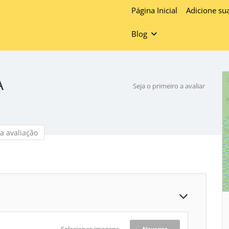
Página Inicial
Adicione su
Blog
A
Seja o primeiro a avaliar
a avaliação