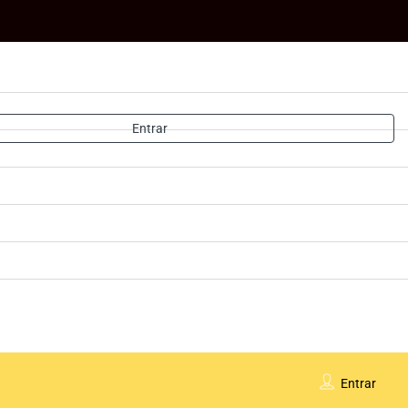
Entrar
Entrar