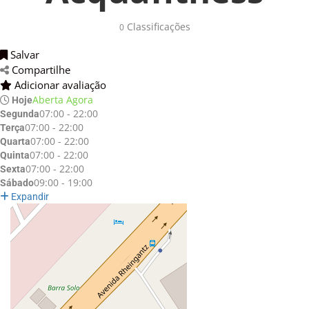
Classificações 
0
Salvar 
Compartilhe 
Adicionar avaliação 
Aberta Agora
Hoje
07:00 - 22:00
Segunda
07:00 - 22:00
Terça
07:00 - 22:00
Quarta
07:00 - 22:00
Quinta
07:00 - 22:00
Sexta
09:00 - 19:00
Sábado
Expandir