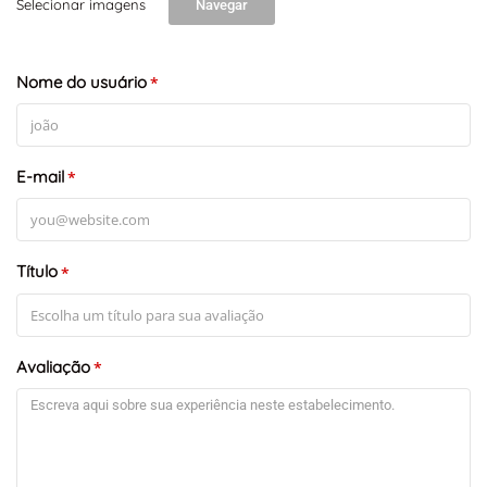
Selecionar imagens
Navegar
Nome do usuário
*
E-mail
*
Título
*
Avaliação
*