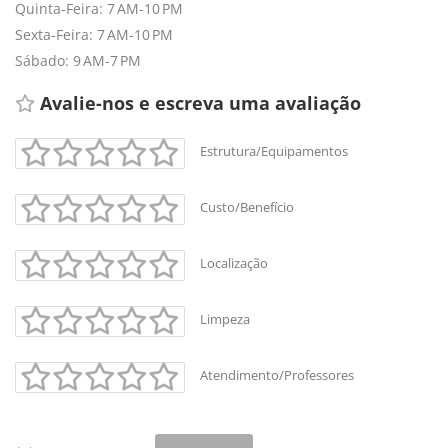
Quinta-Feira: 7 AM-10 PM
Sexta-Feira: 7 AM-10 PM
Sábado: 9 AM-7 PM
Avalie-nos e escreva uma avaliação 
Estrutura/Equipamentos
+
-
Custo/Benefício
Leaflet
Localização
Limpeza
Atendimento/Professores