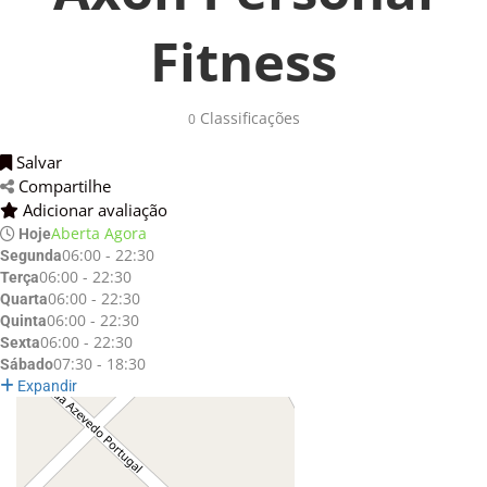
Fitness
Classificações 
0
Salvar 
Compartilhe 
Adicionar avaliação 
Aberta Agora
Hoje
06:00 - 22:30
Segunda
06:00 - 22:30
Terça
06:00 - 22:30
Quarta
06:00 - 22:30
Quinta
06:00 - 22:30
Sexta
07:30 - 18:30
Sábado
Expandir