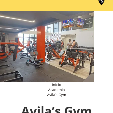
Início
Academia
Avila’s Gym
Avila’s Gym