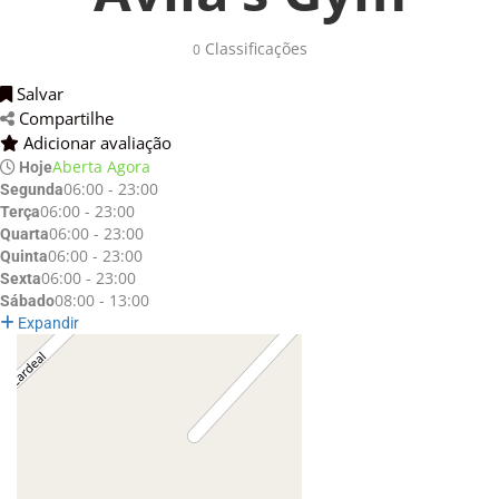
Classificações 
0
Salvar 
Compartilhe 
Adicionar avaliação 
Aberta Agora
Hoje
06:00 - 23:00
Segunda
06:00 - 23:00
Terça
06:00 - 23:00
Quarta
06:00 - 23:00
Quinta
06:00 - 23:00
Sexta
08:00 - 13:00
Sábado
Expandir