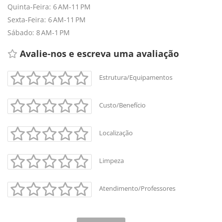
Quinta-Feira: 6 AM-11 PM
Sexta-Feira: 6 AM-11 PM
Sábado: 8 AM-1 PM
Avalie-nos e escreva uma avaliação 
Estrutura/Equipamentos
Custo/Benefício
Localização
Limpeza
Atendimento/Professores