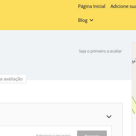
Página Inicial
Adicione su
Blog
Seja o primeiro a avaliar
a avaliação