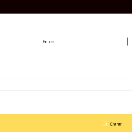
Entrar
Entrar