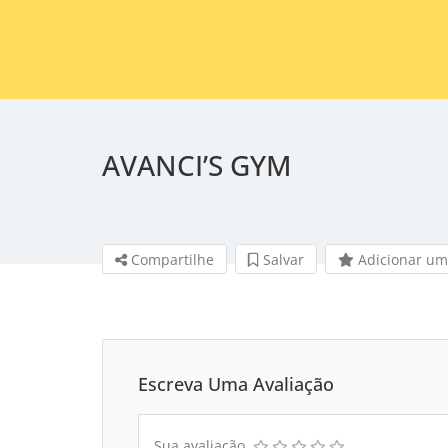
AVANCI’S GYM
Compartilhe
Salvar 
Adicionar um
Escreva Uma Avaliação
Sua avaliação