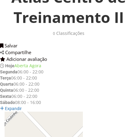
Treinamento II
Classificações 
0
Salvar 
Compartilhe 
Adicionar avaliação 
Aberta Agora
Hoje
06:00 - 22:00
Segunda
06:00 - 22:00
Terça
06:00 - 22:00
Quarta
06:00 - 22:00
Quinta
06:00 - 22:00
Sexta
08:00 - 16:00
Sábado
Expandir