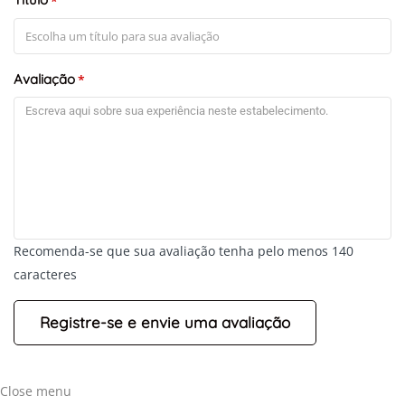
*
Avaliação
*
+
-
Recomenda-se que sua avaliação tenha pelo menos 140
Leaflet
caracteres
Close menu