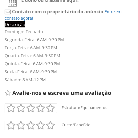
É dono ou trabalha aqui?
Contato com o proprietário do anúncio
Entre em 
contato agora!
Descrição
Domingo: Fechado
Segunda-Feira: 6 AM-9:30 PM
Terça-Feira: 6 AM-9:30 PM
Quarta-Feira: 6 AM-9:30 PM
Quinta-Feira: 6 AM-9:30 PM
Sexta-Feira: 6 AM-9:30 PM
Sábado: 8 AM-12 PM
Avalie-nos e escreva uma avaliação 
Estrutura/Equipamentos
Custo/Benefício