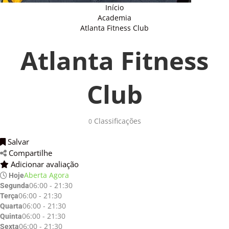
Início
Academia
Atlanta Fitness Club
Atlanta Fitness
Club
Classificações 
0
Salvar 
Compartilhe 
Adicionar avaliação 
Aberta Agora
Hoje
06:00 - 21:30
Segunda
06:00 - 21:30
Terça
06:00 - 21:30
Quarta
06:00 - 21:30
Quinta
06:00 - 21:30
Sexta