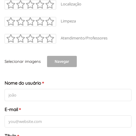
Localização
Limpeza
Atendimento/Professores
Selecionar imagens
Navegar
Nome do usuário
*
E-mail
*
Título