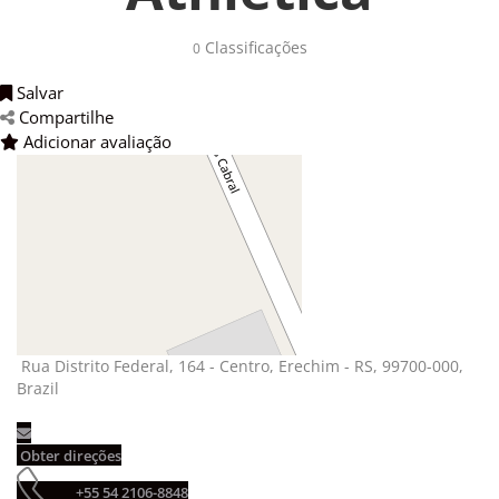
Classificações 
0
Salvar 
Compartilhe 
Adicionar avaliação 
Rua Distrito Federal, 164 - Centro, Erechim - RS, 99700-000, 
Brazil
Obter direções 
+55 54 2106-8848 