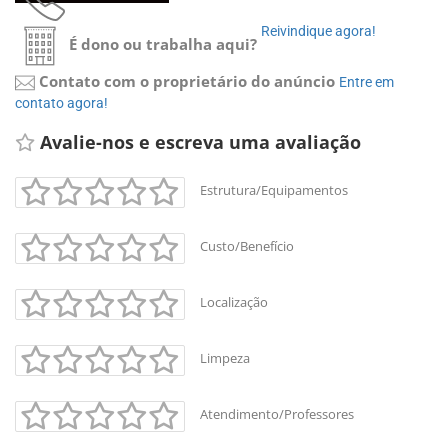
Reivindique agora! 
É dono ou trabalha aqui?
Contato com o proprietário do anúncio
Entre em 
contato agora!
Avalie-nos e escreva uma avaliação 
Estrutura/Equipamentos
Custo/Benefício
Localização
Limpeza
Atendimento/Professores