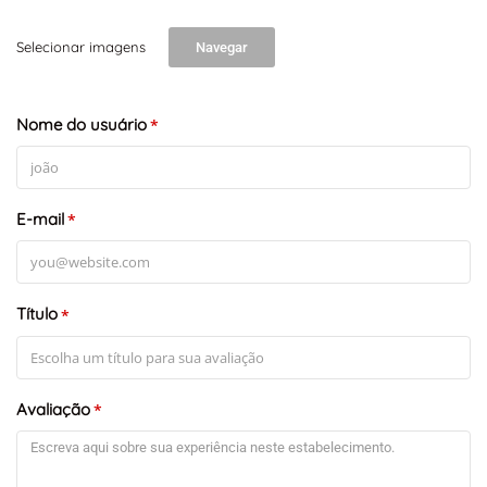
Selecionar imagens
Navegar
Nome do usuário
*
E-mail
*
Título
*
+
-
Leaflet
Avaliação
*